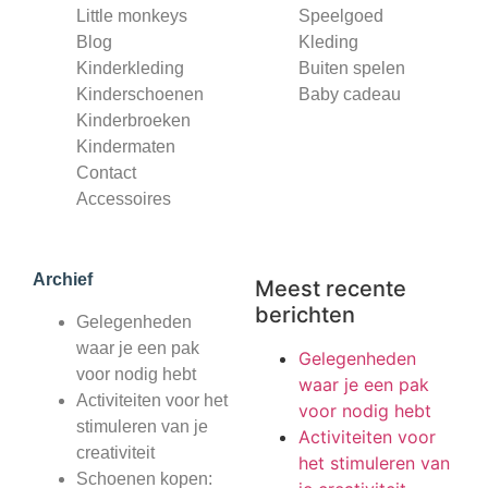
Little monkeys
Speelgoed
Blog
Kleding
Kinderkleding
Buiten spelen
Kinderschoenen
Baby cadeau
Kinderbroeken
Kindermaten
Contact
Accessoires
Archief
Meest recente
berichten
Gelegenheden
waar je een pak
Gelegenheden
voor nodig hebt
waar je een pak
Activiteiten voor het
voor nodig hebt
stimuleren van je
Activiteiten voor
creativiteit
het stimuleren van
Schoenen kopen: