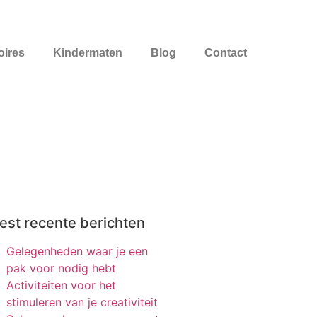
oires
Kindermaten
Blog
Contact
st recente berichten
Gelegenheden waar je een
pak voor nodig hebt
Activiteiten voor het
stimuleren van je creativiteit