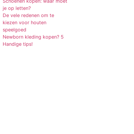
Schoenen kopen: waar moet
je op letten?
De vele redenen om te
kiezen voor houten
speelgoed
Newborn kleding kopen? 5
Handige tips!