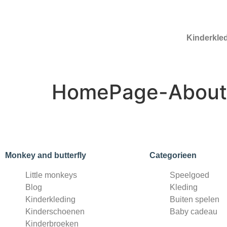
Kinderkle
HomePage-AboutS
Monkey and butterfly
Categorieen
Little monkeys
Speelgoed
Blog
Kleding
Kinderkleding
Buiten spelen
Kinderschoenen
Baby cadeau
Kinderbroeken