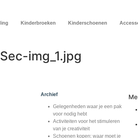
ding
Kinderbroeken
Kinderschoenen
Access
ec-img_1.jpg
Archief
Mee
Gelegenheden waar je een pak
voor nodig hebt
Activiteiten voor het stimuleren
van je creativiteit
Schoenen kopen: waar moet je